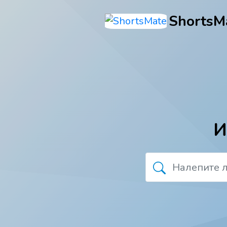
ShortsM
И