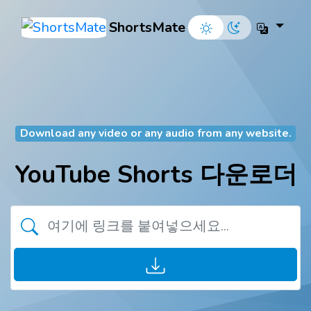
ShortsMate
Download any video or any audio from any website.
YouTube Shorts 다운로더