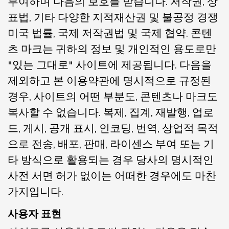
부여하며 다음의 보호를 받습니다. 저작권, 상
표법, 기타 다양한 지적재산권 및 불공정 경쟁
미국 법률, 국제 저작권법 및 국제 협약. 콘텐
츠 마크는 귀하의 정보 및 개인적인 용도로만
"있는 그대로" 사이트에 제공됩니다. 다음을
제외하고 본 이용약관에 명시적으로 규정된
경우, 사이트의 어떤 부분도, 콘텐츠나 마크도
복사할 수 없습니다. 복제, 집계, 재발행, 업로
드, 게시, 공개 표시, 인코딩, 번역, 상업적 목적
으로 전송, 배포, 판매, 라이센스 부여 또는 기
타 방식으로 활용되는 경우 당사의 명시적인
사전 서면 허가 없이는 어떠한 경우에도 마찬
가지입니다.
사용자 표현