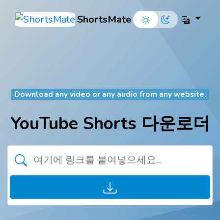
ShortsMate
Download any video or any audio from any website.
YouTube Shorts 다운로더